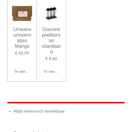
Uriwave
Glazens
urinoirm
poelbors
atjes
tel
Mango
standaar
d
€ 65,00
€ 8,00
In winkelwagen
In winkelwagen
Altijd telefonisch bereikbaar