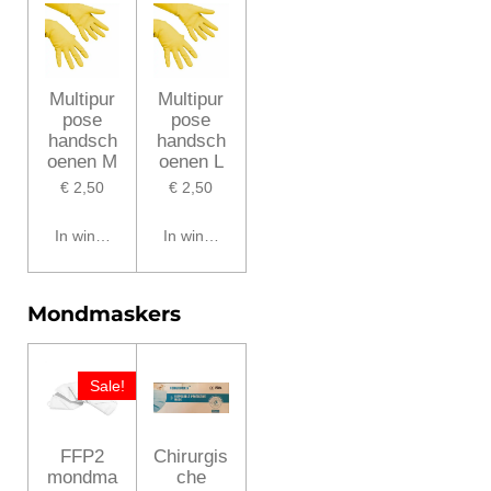
Multipur
Multipur
pose
pose
handsch
handsch
oenen M
oenen L
€ 2,50
€ 2,50
In winkelwagen
In winkelwagen
Mondmaskers
Sale!
FFP2
Chirurgis
mondma
che