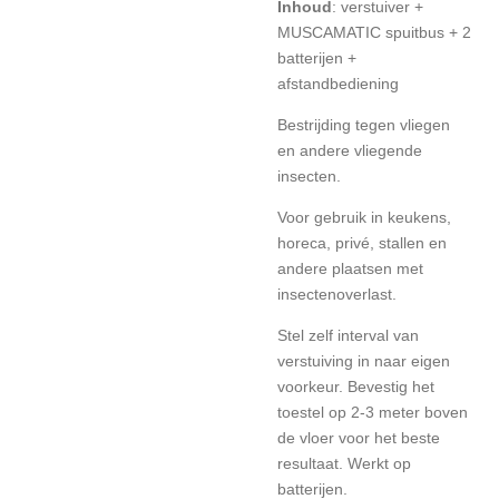
Inhoud
: verstuiver +
MUSCAMATIC spuitbus + 2
batterijen +
afstandbediening
Bestrijding tegen vliegen
en andere vliegende
insecten.
Voor gebruik in keukens,
horeca, privé, stallen en
andere plaatsen met
insectenoverlast.
Stel zelf interval van
verstuiving in naar eigen
voorkeur. Bevestig het
toestel op 2-3 meter boven
de vloer voor het beste
resultaat. Werkt op
batterijen.