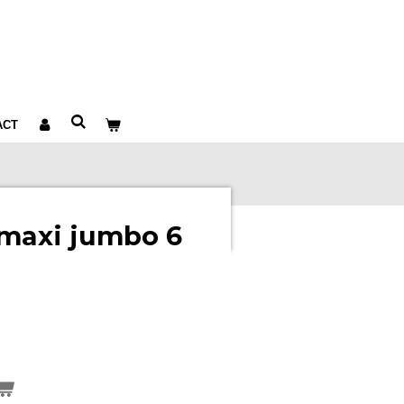
ACT
 maxi jumbo 6